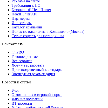
Реклама на сайте
Требования к ПО
Безопасный HeadHunter
HeadHunter API
Партнерам
Инвесторам
Каталог компаний
Поиск по вакансиям в Кокошкино (Москва)
Сетка: соцсеть для нетворкинга
Соискателям
hh PRO
Готовое резюме
Все сервисы
Хочу у вас работать
Производственный календарь
Экспертная рекомендация
Новости и статьи
Блог
О компаниях в игровой форме
Жизнь в компании
ИТ-проекты
Рейтинг работодателей России