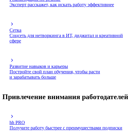
Эксперт расскажет, как искать работу эффективнее
Сетка
Соцсеть для нетворкинга в ИТ, диджитал и креативной
сфере
Развитие навыков и карьеры
Постройте свой план обучения, чтобы расти
и зарабатывать больше
Привлечение внимания работодателей
hh PRO
Получите работу быстрее с преимуществами подписки