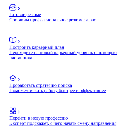
Готовое резюме
Составим профессиональное резюме за вас
Построить карьерный план
Переходите на новый карьерный уровень с помощью
наставника
Проработать стратегию поиска
Поможем искать работу быстрее и эффективнее
Перейти в новую профессию
Эксперт подскажет, с чего начать смену направления