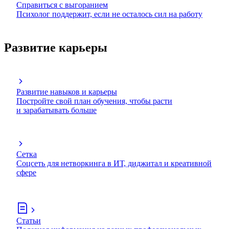
Справиться с выгоранием
Психолог поддержит, если не осталось сил на работу
Развитие карьеры
Развитие навыков и карьеры
Постройте свой план обучения, чтобы расти
и зарабатывать больше
Сетка
Соцсеть для нетворкинга в ИТ, диджитал и креативной
сфере
Статьи